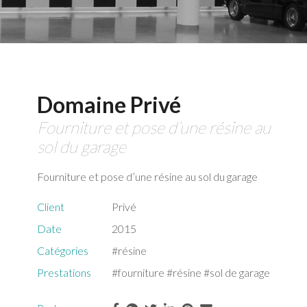
Domaine Privé
Fourniture et pose d’une résine au
sol du garage
Fourniture et pose d’une résine au sol du garage
Client
Privé
Date
2015
Catégories
#résine
Prestations
#fourniture
#résine
#sol de garage