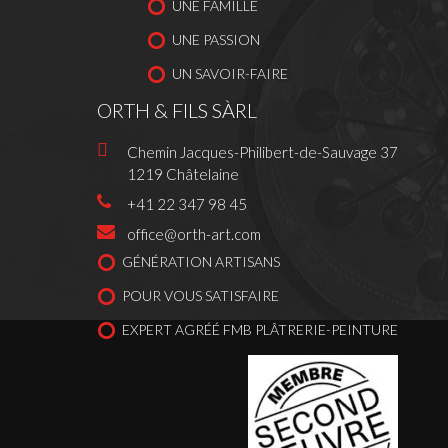
UNE FAMILLE
UNE PASSION
UN SAVOIR-FAIRE
ORTH & FILS SÀRL
Chemin Jacques-Philibert-de-Sauvage 37
1219 Châtelaine
+41 22 347 98 45
office@orth-art.com
GÉNÉRATION ARTISANS
POUR VOUS SATISFAIRE
EXPERT AGRÉÉ FMB PLÂTRERIE-PEINTURE