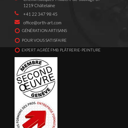
1219 Châtelaine
+41 22 347 98 45
office@orth-art.com
GÉNÉRATION ARTISANS
POUR VOUS SATISFAIRE
EXPERT AGRÉÉ FMB PLÂTRERIE-PEINTURE