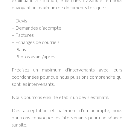
expliquant la situation, le lieu des travaux et en nous
envoyant un maximum de documents tels que :
– Devis
– Demandes d’acompte
– Factures
– Echanges de courriels
– Plans
– Photos avant/après
Précisez un maximum d’intervenants avec leurs
coordonnées pour que nous puissions comprendre qui
sont les intervenants.
Nous pourrons ensuite établir un devis estimatif.
Dès acceptation et paiement d’un acompte, nous
pourrons convoquer les intervenants pour une séance
sur site.