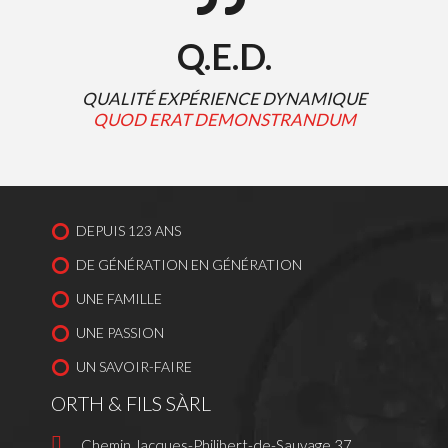
Q.E.D.
QUALITÉ EXPÉRIENCE DYNAMIQUE
QUOD ERAT DEMONSTRANDUM
DEPUIS 123 ANS
DE GÉNÉRATION EN GÉNÉRATION
UNE FAMILLE
UNE PASSION
UN SAVOIR-FAIRE
ORTH & FILS SÀRL
Chemin Jacques-Philibert-de-Sauvage 37